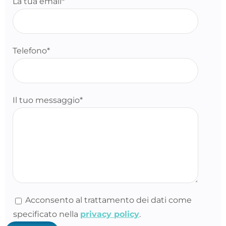
La tua email*
Telefono*
Il tuo messaggio*
Acconsento al trattamento dei dati come
specificato nella
privacy policy
.