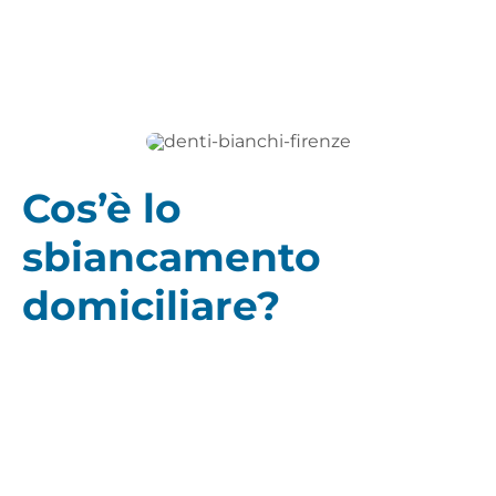
Cos’è lo
sbiancamento
domiciliare?