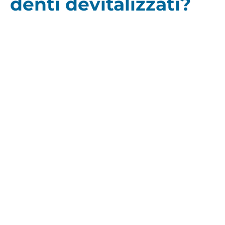
denti devitalizzati?